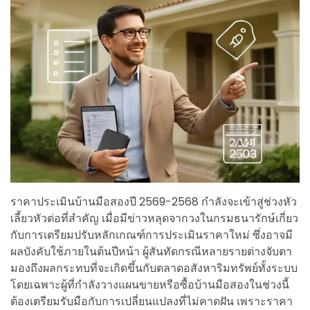
ราคาประเมินบ้านมือสองปี 2569-2568 กำลังจะเข้าสู่ช่วงหัว
เลี้ยวหัวต่อที่สำคัญ เมื่อมีข่าวหลุดจากวงในกรมธนารักษ์เกี่ยว
กับการเตรียมปรับหลักเกณฑ์การประเมินราคาใหม่ ซึ่งอาจมี
ผลบังคับใช้ภายในต้นปีหน้า ผู้สันทัดกรณีหลายรายต่างจับตา
มองถึงผลกระทบที่จะเกิดขึ้นกับตลาดอสังหาริมทรัพย์ทั้งระบบ
โดยเฉพาะผู้ที่กำลังวางแผนขายหรือซื้อบ้านมือสองในช่วงนี้
ต้องเตรียมรับมือกับการเปลี่ยนแปลงที่ไม่คาดฝัน เพราะราคา