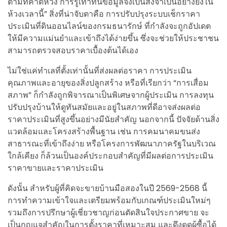
ตามที่คาดหวัง การรู้เท่าทันข้อมูลจึงเป็นสิ่งจำเป็นอย่างยิ่งใน
ห้วงเวลานี้” สิ่งที่น่าจับตาคือ การปรับปรุงระบบเช็กราคา
ประเมินที่ดินออนไลน์ของกรมธนารักษ์ ที่กำลังจะถูกอัปเดต
ให้มีความแม่นยำและเข้าถึงได้ง่ายขึ้น ซึ่งจะช่วยให้ประชาชน
สามารถตรวจสอบราคาเบื้องต้นได้เอง
ไม่ใช่แค่ทำเลที่ตั้งเท่านั้นที่ส่งผลต่อราคา การประเมิน
คุณภาพและอายุของสิ่งปลูกสร้าง หรือที่เรียกว่า “การเสื่อม
สภาพ” ก็กำลังถูกพิจารณาเป็นพิเศษจากผู้ประเมิน การลงทุน
ปรับปรุงบ้านให้ดูทันสมัยและอยู่ในสภาพที่ดีอาจส่งผลต่อ
ราคาประเมินที่สูงขึ้นอย่างมีนัยสำคัญ นอกจากนี้ ปัจจัยด้านสิ่ง
แวดล้อมและโครงสร้างพื้นฐาน เช่น การคมนาคมขนส่ง
สาธารณะที่เข้าถึงง่าย หรือโครงการพัฒนาภาครัฐในบริเวณ
ใกล้เคียง ก็ล้วนเป็นองค์ประกอบสำคัญที่มีผลต่อการประเมิน
ราคาขายและราคาประเมิน
ดังนั้น สำหรับผู้ที่คิดจะขายบ้านมือสองในปี 2569-2568 นี้
การทำความเข้าใจและเตรียมพร้อมกับเกณฑ์ประเมินใหม่ๆ
รวมถึงการปรึกษาผู้เชี่ยวชาญก่อนตัดสินใจประกาศขาย จะ
เป็นกุญแจสำคัญในการตั้งราคาที่เหมาะสม และดึงดูดผู้ซื้อได้