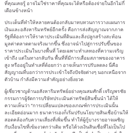
ที่คุณเคยรู้ อาจไม่ใช่ราคาที่คุณจะได้หรือต้องจ่ายในอีกไม่กี่
เดือนข้างหน้า
ประเด็นที่ทำให้หลายคนต้องกลับมาทบทวนการวางแผนการ
เงินและอสังหาริมทรัพย์อีกครั้ง คือการส่งสัญญาณจากภาค
รัฐที่ต้องการให้ราคาประเมินที่ดินและสิ่งปลูกสร้างสะท้อน
มูลค่าตลาดตามจริงมากขึ้น ซึ่งอาจนำไปสู่การปรับขึ้นของ
ราคาประเมินในบางพื้นที่ โดยเฉพาะทำเลทองที่ความเจริญ
เข้าถึง แต่ในทางกลับกัน พื้นที่ที่มีการเสื่อมสภาพของอาคาร
สูง หรืออยู่ในทำเลที่ด้อยกว่า อาจเห็นการปรับลดลง นี่คือ
สัญญาณที่บอกว่าการประเข้าใจถึงปัจจัยต่างๆ นอกเหนือจาก
ตัวบ้าน กำลังมีความสำคัญอย่างยิ่งยวด
ผู้เชี่ยวชาญด้านอสังหาริมทรัพย์อย่างคุณสมศักดิ์ เจริญพรชัย
กรรมการผู้จัดการบริษัทประเมินค่าทรัพย์สินชั้นนำ ได้ให้
ความเห็นว่า “การเปลี่ยนแปลงของเกณฑ์การประเมินนั้น
ละเอียดอ่อนมาก ธนาคารเองก็เริ่มปรับนโยบายสินเชื่อบ้านให้
สอดคล้องกับความเสี่ยงที่เพิ่มขึ้น ทำให้ผู้กู้บางรายอาจเผชิญ
กับเงื่อนไขที่เข้มงวดกว่าเดิม หรือได้วงเงินสินเชื่อที่ไม่เป็นไป