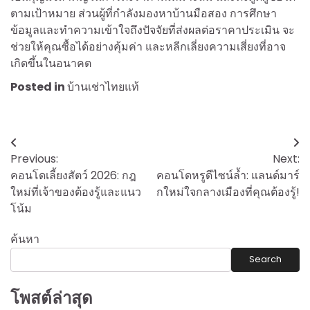
ตามเป้าหมาย ส่วนผู้ที่กำลังมองหาบ้านมือสอง การศึกษา
ข้อมูลและทำความเข้าใจถึงปัจจัยที่ส่งผลต่อราคาประเมิน จะ
ช่วยให้คุณซื้อได้อย่างคุ้มค่า และหลีกเลี่ยงความเสี่ยงที่อาจ
เกิดขึ้นในอนาคต
Posted in
บ้านเช่าไทยแท้
Post
Previous:
Next:
navigation
คอนโดเลี้ยงสัตว์ 2026: กฎ
คอนโดหรูดีไซน์ล้ำ: แลนด์มาร์
ใหม่ที่เจ้าของต้องรู้และแนว
กใหม่ใจกลางเมืองที่คุณต้องรู้!
โน้ม
ค้นหา
Search
โพสต์ล่าสุด