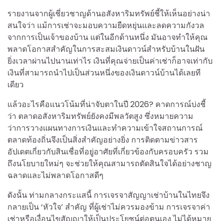
รายงานจากผู้เชี่ยวชาญด้านอสังหาริมทรัพย์ชี้ให้เห็นอย่างน่า
สนใจว่า แม้การเช่าจะมอบความยืดหยุ่นและลดความกังวล
จากการเป็นเจ้าของบ้าน แต่ในอีกด้านหนึ่ง มันอาจทำให้คุณ
พลาดโอกาสสำคัญในการสะสมเงินดาวน์สำหรับบ้านในฝัน
ยิ่งเวลาผ่านไปนานเท่าไร เงินที่คุณจ่ายเป็นค่าเช่าก็อาจเท่ากับ
เงินที่สามารถนำไปเป็นส่วนหนึ่งของเงินดาวน์บ้านได้เลยที
เดียว
แล้วอะไรคือแนวโน้มที่น่าจับตาในปี 2026? คาดการณ์บ่งชี้
ว่า ตลาดอสังหาริมทรัพย์ยังคงมีพลวัตสูง ซึ่งหมายความ
ว่าการวางแผนทางการเงินและทำความเข้าใจสถานการณ์
ตลาดท้องถิ่นจึงเป็นสิ่งสำคัญอย่างยิ่ง การติดตามข่าวสาร
อัปเดตเกี่ยวกับสินเชื่อที่อยู่อาศัยที่เกี่ยวข้องกับครอบครัว รวม
ถึงนโยบายใหม่ๆ จะช่วยให้คุณสามารถตัดสินใจได้อย่างชาญ
ฉลาดและไม่พลาดโอกาสดีๆ
ดังนั้น ท่ามกลางกระแสนี้ การเจรจาสัญญาเช่าบ้านในไทยจึง
กลายเป็น ‘หัวใจ’ สำคัญ ที่ผู้เช่าไม่ควรมองข้าม การเจรจาค่า
เช่าหรือเงื่อนไขสัญญาให้เป็นประโยชน์ต่อตนเอง ไม่ได้หมาย