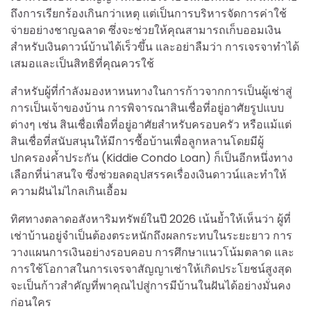
ถึงการเรียกร้องเกินกว่าเหตุ แต่เป็นการบริหารจัดการค่าใช้
จ่ายอย่างชาญฉลาด ซึ่งจะช่วยให้คุณสามารถเก็บออมเงิน
สำหรับเงินดาวน์บ้านได้เร็วขึ้น และอย่าลืมว่า การเจรจาทำได้
เสมอและเป็นสิทธิที่คุณควรใช้
สำหรับผู้ที่กำลังมองหาหนทางในการก้าวจากการเป็นผู้เช่าสู่
การเป็นเจ้าของบ้าน การพิจารณาสินเชื่อที่อยู่อาศัยรูปแบบ
ต่างๆ เช่น สินเชื่อเพื่อที่อยู่อาศัยสำหรับครอบครัว หรือแม้แต่
สินเชื่อที่สนับสนุนให้มีการซื้อบ้านเพื่อลูกหลานโดยมีผู้
ปกครองค้ำประกัน (Kiddie Condo Loan) ก็เป็นอีกหนึ่งทาง
เลือกที่น่าสนใจ ซึ่งช่วยลดอุปสรรคเรื่องเงินดาวน์และทำให้
ความฝันไม่ไกลเกินเอื้อม
ทิศทางตลาดอสังหาริมทรัพย์ในปี 2026 เน้นย้ำให้เห็นว่า ผู้ที่
เช่าบ้านอยู่จำเป็นต้องตระหนักถึงผลกระทบในระยะยาว การ
วางแผนการเงินอย่างรอบคอบ การศึกษาแนวโน้มตลาด และ
การใช้โอกาสในการเจรจาสัญญาเช่าให้เกิดประโยชน์สูงสุด
จะเป็นก้าวสำคัญที่พาคุณไปสู่การมีบ้านในฝันได้อย่างมั่นคง
ก่อนใคร