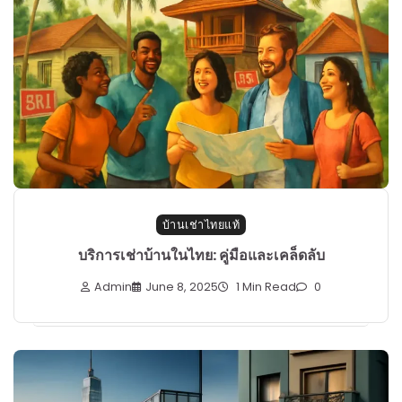
บ้านเช่าไทยแท้
บริการเช่าบ้านในไทย: คู่มือและเคล็ดลับ
Admin
June 8, 2025
1 Min Read
0