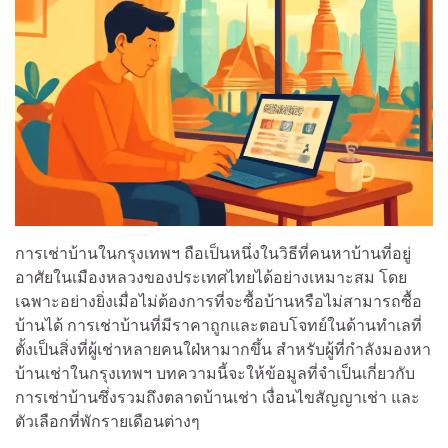
การเช่าบ้านในกรุงเทพฯ ถือเป็นหนึ่งในวิธีที่คนหาบ้านที่อยู่
อาศัยในเมืองหลวงของประเทศไทยได้อย่างเหมาะสม โดย
เฉพาะอย่างยิ่งเมื่อไม่ต้องการที่จะซื้อบ้านหรือไม่สามารถซื้อ
บ้านได้ การเช่าบ้านที่มีราคาถูกและตอบโจทย์ในด้านทำเลที่
ตั้งเป็นสิ่งที่ผู้เช่าหลายคนใฝ่หามากขึ้น สำหรับผู้ที่กำลังมองหา
บ้านเช่าในกรุงเทพฯ บทความนี้จะให้ข้อมูลที่จำเป็นเกี่ยวกับ
การเช่าบ้านซึ่งรวมถึงตลาดบ้านเช่า เงื่อนไขสัญญาเช่า และ
ตัวเลือกที่พักรายเดือนต่างๆ