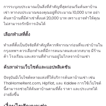
การระบุงบประมาณเป็นสิ่งที่สำคัญที่สุดก่อนเริ่มค้นหาบ้าน
เช่า หากงบประมาณของคุณอยู่ที่ประมาณ 10,000 บาท อย่า
ค้นหาบ้านที่มีค่าเช่าตั้งแต่ 20,000 บาท เพราะอาจทำให้คุณ
ไม่สามารถรักษีการเงินได้
เลือกทำเลที่ตั้ง
ทำเลที่ตั้งเป็นปัจจัยที่สำคัญที่ควรพิจารณาก่อนที่จะเช่าบ้านใน
กรุงเทพฯ ควรเลือกทำเลที่มีการคมนาคมสะดวกสบาย มีร้าน
ค้า โรงเรียน และสถานที่ทำงานอยู่ไม่ไกลจากบ้านเช่า
ค้นหาผ่านเว็บไซต์และแอปพลิเคชัน
ปัจจุบันมีเว็บไซต์หลายแห่งที่ให้บริการค้นหาบ้านเช่า เช่น
ThaiHomeRent.com, Hipflat, และ Kaidee การใช้เว็บไซต์
นี้สามารถช่วยให้ค้นหาบ้านตามที่ตั้ง ราคา และประเภทได้
ง่ายยิ่งขึ้น