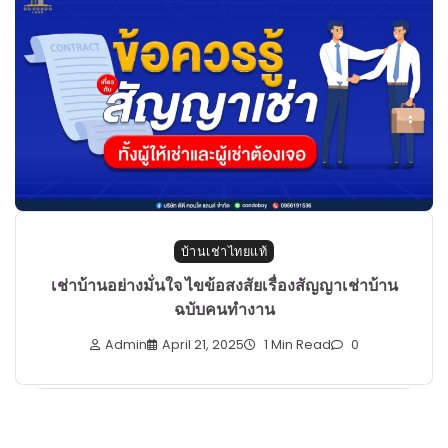
บ้านเช่าไทยแท้
เช่าบ้านอย่างมั่นใจ ไขข้อสงสัยเรื่องสัญญาเช่าบ้าน
ฉบับคนทำงาน
Admin
April 21, 2025
1 Min Read
0