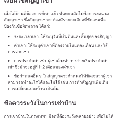
เงื่อนไขสัญญาเช่า
เมื่อได้บ้านที่ต้องการที่เช่าแล้ว ขั้นตอนถัดไปคือการลงนาม
สัญญาเช่า ซึ่งสัญญาเช่าจะต้องมีรายละเอียดที่ชัดเจนเพื่อ
ป้องกันข้อผิดพลาด ได้แก่:
ระยะเวลาเช่า: ให้ระบุวันที่เริ่มต้นและสิ้นสุดของสัญญา
ค่าเช่า: ให้ระบุค่าเช่าที่ต้องจ่ายในแต่ละเดือน และวิธี
การจ่ายเช่า
การประกันค่าเช่า: ผู้เช่าต้องทำการจ่ายเงินประกันค่า
เช่าซึ่งมักจะอยู่ที่ 1-2 เดือนของค่าเช่า
ข้อกำหนดอื่นๆ: ในสัญญาควรกำหนดให้ชัดเจนว่าผู้เช่า
สามารถทำอะไรได้และไม่ได้ เช่น การทำสัญญาเพิ่มเติม
การเปลี่ยนแปลงบ้าน เป็นต้น
ข้อควรระวังในการเช่าบ้าน
การเช่าบ้านในกรุงเทพฯ มีจุดที่ต้องระวังหลายอย่าง เพื่อไม่ให้