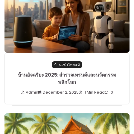
บ้านเช่าไทยแท้
บ้านอัจฉริยะ 2025: สำรวจเทรนด์และนวัตกรรม
พลิกโลก
Admin
December 2, 2025
1 Min Read
0