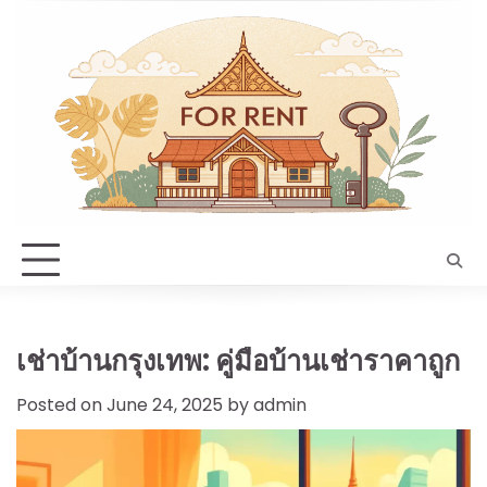
Skip
to
content
เช่าบ้านกรุงเทพ: คู่มือบ้านเช่าราคาถูก
Posted on
June 24, 2025
by
admin