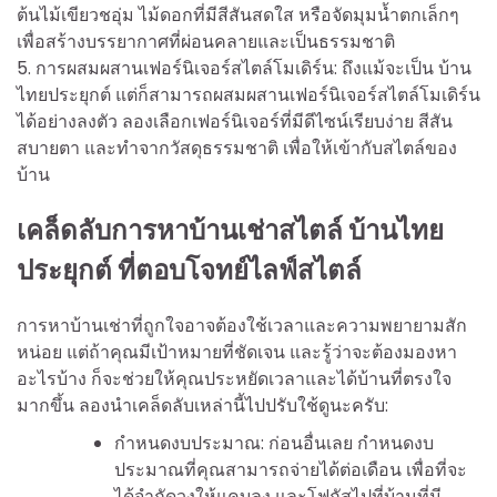
ต้นไม้เขียวชอุ่ม ไม้ดอกที่มีสีสันสดใส หรือจัดมุมน้ำตกเล็กๆ
เพื่อสร้างบรรยากาศที่ผ่อนคลายและเป็นธรรมชาติ
5. การผสมผสานเฟอร์นิเจอร์สไตล์โมเดิร์น: ถึงแม้จะเป็น บ้าน
ไทยประยุกต์ แต่ก็สามารถผสมผสานเฟอร์นิเจอร์สไตล์โมเดิร์น
ได้อย่างลงตัว ลองเลือกเฟอร์นิเจอร์ที่มีดีไซน์เรียบง่าย สีสัน
สบายตา และทำจากวัสดุธรรมชาติ เพื่อให้เข้ากับสไตล์ของ
บ้าน
เคล็ดลับการหาบ้านเช่าสไตล์ บ้านไทย
ประยุกต์ ที่ตอบโจทย์ไลฟ์สไตล์
การหาบ้านเช่าที่ถูกใจอาจต้องใช้เวลาและความพยายามสัก
หน่อย แต่ถ้าคุณมีเป้าหมายที่ชัดเจน และรู้ว่าจะต้องมองหา
อะไรบ้าง ก็จะช่วยให้คุณประหยัดเวลาและได้บ้านที่ตรงใจ
มากขึ้น ลองนำเคล็ดลับเหล่านี้ไปปรับใช้ดูนะครับ:
กำหนดงบประมาณ: ก่อนอื่นเลย กำหนดงบ
ประมาณที่คุณสามารถจ่ายได้ต่อเดือน เพื่อที่จะ
ได้จำกัดวงให้แคบลง และโฟกัสไปที่บ้านที่มี