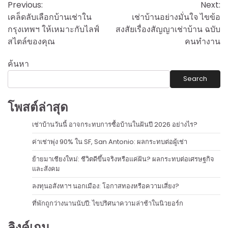
Previous:
Next:
navigation
เคล็ดลับเลือกบ้านเช่าใน
เช่าบ้านอย่างมั่นใจ ไขข้อ
กรุงเทพฯ ให้เหมาะกับไลฟ์
สงสัยเรื่องสัญญาเช่าบ้าน ฉบับ
สไตล์ของคุณ
คนทำงาน
ค้นหา
Search
โพสต์ล่าสุด
เช่าบ้านวันนี้ อาจกระทบการซื้อบ้านในฝันปี 2026 อย่างไร?
ค่าเช่าพุ่ง 90% ใน SF, San Antonio: ผลกระทบต่อผู้เช่า
ย้ายมาเชียงใหม่: ชีวิตดีขึ้นจริงหรือแค่ฝัน? ผลกระทบต่อเศรษฐกิจ
และสังคม
ลงทุนอสังหาฯ นอกเมือง: โอกาสทองหรือความเสี่ยง?
ที่พักถูกว่างนานนับปี: ไขปริศนาความล่าช้าในนิวยอร์ก
ลิงค์เกม