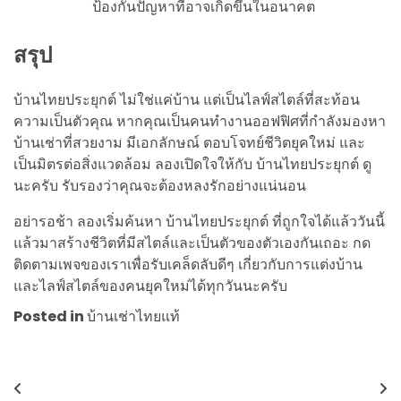
ป้องกันปัญหาที่อาจเกิดขึ้นในอนาคต
สรุป
บ้านไทยประยุกต์ ไม่ใช่แค่บ้าน แต่เป็นไลฟ์สไตล์ที่สะท้อน
ความเป็นตัวคุณ หากคุณเป็นคนทำงานออฟฟิศที่กำลังมองหา
บ้านเช่าที่สวยงาม มีเอกลักษณ์ ตอบโจทย์ชีวิตยุคใหม่ และ
เป็นมิตรต่อสิ่งแวดล้อม ลองเปิดใจให้กับ บ้านไทยประยุกต์ ดู
นะครับ รับรองว่าคุณจะต้องหลงรักอย่างแน่นอน
อย่ารอช้า ลองเริ่มค้นหา บ้านไทยประยุกต์ ที่ถูกใจได้แล้ววันนี้
แล้วมาสร้างชีวิตที่มีสไตล์และเป็นตัวของตัวเองกันเถอะ กด
ติดตามเพจของเราเพื่อรับเคล็ดลับดีๆ เกี่ยวกับการแต่งบ้าน
และไลฟ์สไตล์ของคนยุคใหม่ได้ทุกวันนะครับ
Posted in
บ้านเช่าไทยแท้
Post