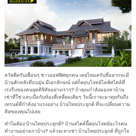
สวัสดีครับเพื่อนๆ ชาวออฟฟิศทุกคน เคยไหมครับที่อยากจะมี
บ้านสักหลังที่อบอุ่น มีเอกลักษณ์ แต่ก็ตอบโจทย์ไลฟ์สไตล์ที่
เร่งรีบของคนยุคดิจิทัลอย่างเราๆ? ถ้าคุณกำลังมองหาบ้าน
เช่าที่ใช่ และเบื่อกับห้องสี่เหลี่ยมเดิมๆ วันนี้เราจะมาคุยกันถึง
เทรนด์ที่กำลังมาแรงอย่าง บ้านไทยประยุกต์ ที่จะเปลี่ยนความ
คิดของคุณไปเลย
ทำไมต้อง บ้านไทยประยุกต์? บ้านสไตล์นี้ตอบโจทย์อะไรคน
ทำงานอย่างเราบ้าง? แล้วจะหาเช่า บ้านไทยประยุกต์ ที่ถูกใจ