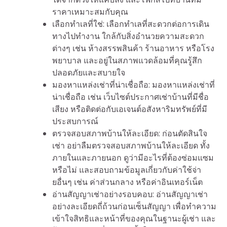
ราคาเหมาะสมกับคุณ
เลือกทำเลที่ใช่: เลือกทำเลที่สะดวกต่อการเดิน
ทางไปทำงาน ใกล้กับสิ่งอำนวยความสะดวก
ต่างๆ เช่น ห้างสรรพสินค้า ร้านอาหาร หรือโรง
พยาบาล และอยู่ในสภาพแวดล้อมที่คุณรู้สึก
ปลอดภัยและสบายใจ
มองหาแหล่งเช่าที่น่าเชื่อถือ: มองหาแหล่งเช่าที่
น่าเชื่อถือ เช่น เว็บไซต์ประกาศเช่าบ้านที่มีชื่อ
เสียง หรือติดต่อกับเอเจนต์อสังหาริมทรัพย์ที่มี
ประสบการณ์
ตรวจสอบสภาพบ้านให้ละเอียด: ก่อนตัดสินใจ
เช่า อย่าลืมตรวจสอบสภาพบ้านให้ละเอียด ทั้ง
ภายในและภายนอก ดูว่ามีอะไรที่ต้องซ่อมแซม
หรือไม่ และสอบถามข้อมูลเกี่ยวกับค่าใช้จ่า
ยอื่นๆ เช่น ค่าส่วนกลาง หรือค่าอินเทอร์เน็ต
อ่านสัญญาเช่าอย่างรอบคอบ: อ่านสัญญาเช่า
อย่างละเอียดถี่ถ้วนก่อนเซ็นสัญญา เพื่อทำความ
เข้าใจสิทธิและหน้าที่ของคุณในฐานะผู้เช่า และ