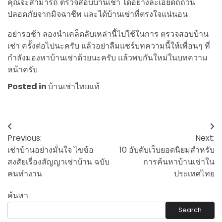
คุณจะสามารถ ตรวจสอบบ้านเช่า ได้อย่างละเอียดถี่ถ้วน
ปลอดภัยจากมิจฉาชีพ และได้บ้านเช่าที่ตรงใจแน่นอน
อย่ารอช้า ลองนำเคล็ดลับเหล่านี้ไปใช้ในการ ตรวจสอบบ้าน
เช่า ครั้งต่อไปนะครับ แล้วอย่าลืมแชร์บทความนี้ให้เพื่อนๆ ที่
กำลังมองหาบ้านเช่าด้วยนะครับ แล้วพบกันใหม่ในบทความ
หน้าครับ
Posted in
บ้านเช่าไทยแท้
Post
Previous:
Next:
navigation
เช่าบ้านอย่างมั่นใจ ไขข้อ
10 อับดับเว็บยอดนิยมสำหรับ
สงสัยเรื่องสัญญาเช่าบ้าน ฉบับ
การค้นหาบ้านเช่าใน
คนทำงาน
ประเทศไทย
ค้นหา
Search