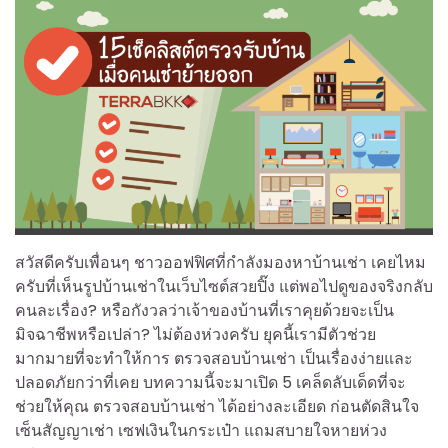
สวัสดีครับเพื่อนๆ ชาวออฟฟิศที่กำลังมองหาบ้านเช่า เคยไหม
ครับที่เห็นรูปบ้านเช่าในเว็บไซต์สวยปิ๊ง แต่พอไปดูของจริงกลับ
คนละเรื่อง? หรือกังวลว่าเจ้าของบ้านที่เราคุยด้วยจะเป็น
มิจฉาชีพหรือเปล่า? ไม่ต้องห่วงครับ ยุคนี้เรามีตัวช่วย
มากมายที่จะทำให้การ ตรวจสอบบ้านเช่า เป็นเรื่องง่ายและ
ปลอดภัยกว่าที่เคย บทความนี้จะมาเปิด 5 เคล็ดลับเด็ดที่จะ
ช่วยให้คุณ ตรวจสอบบ้านเช่า ได้อย่างละเอียด ก่อนตัดสินใจ
เซ็นสัญญาเช่า เซฟเงินในกระเป๋า แถมสบายใจหายห่วง