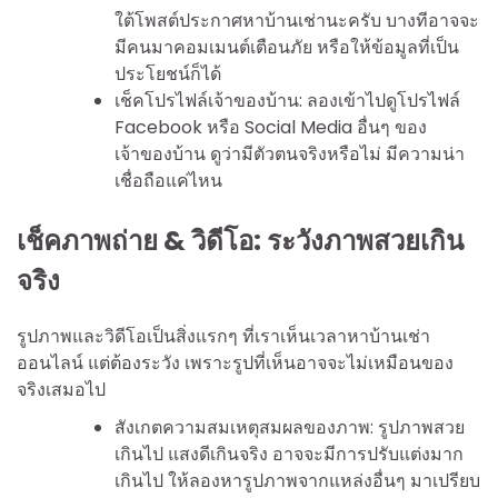
ใต้โพสต์ประกาศหาบ้านเช่านะครับ บางทีอาจจะ
มีคนมาคอมเมนต์เตือนภัย หรือให้ข้อมูลที่เป็น
ประโยชน์ก็ได้
เช็คโปรไฟล์เจ้าของบ้าน: ลองเข้าไปดูโปรไฟล์
Facebook หรือ Social Media อื่นๆ ของ
เจ้าของบ้าน ดูว่ามีตัวตนจริงหรือไม่ มีความน่า
เชื่อถือแค่ไหน
เช็คภาพถ่าย & วิดีโอ: ระวังภาพสวยเกิน
จริง
รูปภาพและวิดีโอเป็นสิ่งแรกๆ ที่เราเห็นเวลาหาบ้านเช่า
ออนไลน์ แต่ต้องระวัง เพราะรูปที่เห็นอาจจะไม่เหมือนของ
จริงเสมอไป
สังเกตความสมเหตุสมผลของภาพ: รูปภาพสวย
เกินไป แสงดีเกินจริง อาจจะมีการปรับแต่งมาก
เกินไป ให้ลองหารูปภาพจากแหล่งอื่นๆ มาเปรียบ